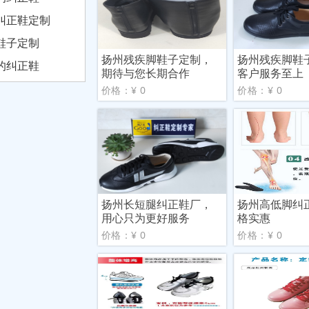
纠正鞋定制
鞋子定制
扬州残疾脚鞋子定制，
扬州残疾脚鞋
的纠正鞋
期待与您长期合作
客户服务至上
价格：¥ 0
价格：¥ 0
扬州长短腿纠正鞋厂，
扬州高低脚纠
用心只为更好服务
格实惠
价格：¥ 0
价格：¥ 0