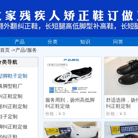
产品
分类
知识
问答
首页
->产品/服务
分类导航
型脚鞋子定制
殊脚型鞋厂
纠正鞋定制
服务周到，扬州高低脚
舒适选择，扬
纠正鞋定做
纠正鞋定制
形纠正鞋定制
价格：¥ 0
价格：¥ 0
鞋子定制
脚纠正鞋定做
的纠正鞋