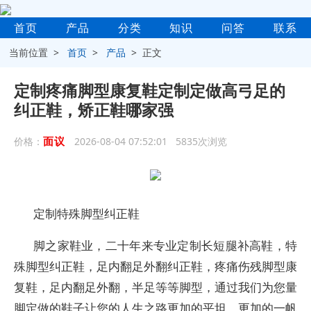
首页
产品
分类
知识
问答
联系
当前位置 >
首页
>
产品
> 正文
定制疼痛脚型康复鞋定制定做高弓足的
纠正鞋，矫正鞋哪家强
面议
价格：
2026-08-04 07:52:01 5835次浏览
定制特殊脚型纠正鞋
脚之家鞋业，二十年来专业定制长短腿补高鞋，特
殊脚型纠正鞋，足内翻足外翻纠正鞋，疼痛伤残脚型康
复鞋，足内翻足外翻，半足等等脚型，通过我们为您量
脚定做的鞋子让您的人生之路更加的平坦，更加的一帆