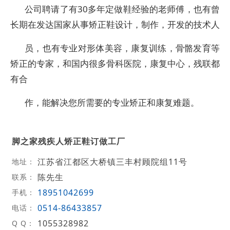
公司聘请了有30多年定做鞋经验的老师傅，也有曾
长期在发达国家从事矫正鞋设计，制作，开发的技术人
员，也有专业对形体美容，康复训练，骨骼发育等
矫正的专家，和国内很多骨科医院，康复中心，残联都
有合
作，能解决您所需要的专业矫正和康复难题。
脚之家残疾人矫正鞋订做工厂
江苏省江都区大桥镇三丰村顾院组11号
地址：
陈先生
联系：
18951042699
手机：
0514-86433857
电话：
1055328982
Q Q：