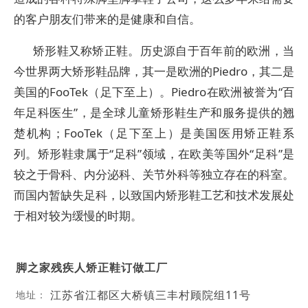
的客户朋友们带来的是健康和自信。
矫形鞋又称矫正鞋。历史源自于百年前的欧洲，当
今世界两大矫形鞋品牌，其一是欧洲的Piedro，其二是
美国的FooTek（足下至上）。Piedro在欧洲被誉为“百
年足科医生”，是全球儿童矫形鞋生产和服务提供的翘
楚机构；FooTek（足下至上）是美国医用矫正鞋系
列。矫形鞋隶属于“足科”领域，在欧美等国外“足科”是
较之于骨科、内分泌科、关节外科等独立存在的科室。
而国内暂缺失足科，以致国内矫形鞋工艺和技术发展处
于相对较为缓慢的时期。
脚之家残疾人矫正鞋订做工厂
江苏省江都区大桥镇三丰村顾院组11号
地址：