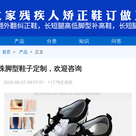
产品
分类
知识
问答
>
首页
>
产品
> 正文
殊脚型鞋子定制，欢迎咨询
2026-08-07 09:57:01 11779次浏览