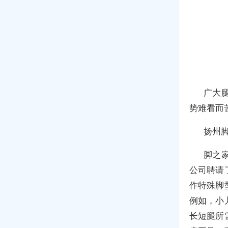
广大
势难看而
扬州
脚之
公司聘请
作特殊脚
例如，小
长短腿所