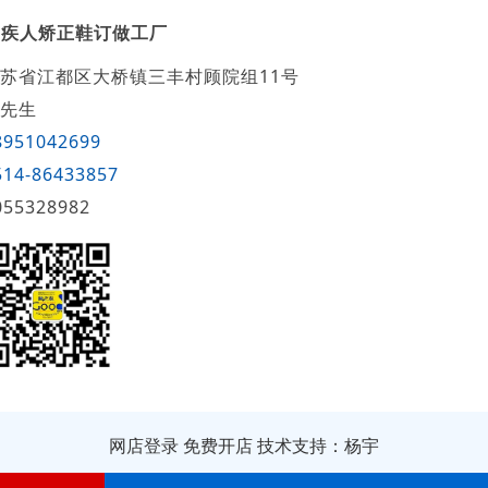
残疾人矫正鞋订做工厂
苏省江都区大桥镇三丰村顾院组11号
先生
8951042699
514-86433857
055328982
网店登录
免费开店
技术支持：杨宇