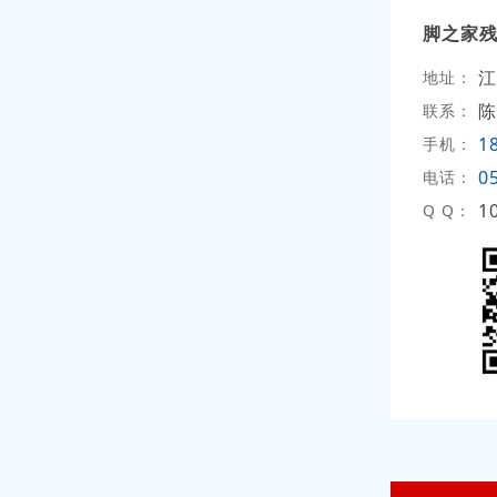
脚之家
江
地址：
陈
联系：
1
手机：
0
电话：
1
Q Q：