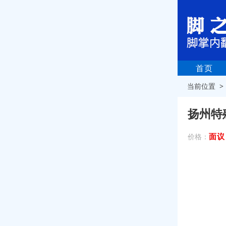
首页
当前位置 
扬州特
面议
价格：