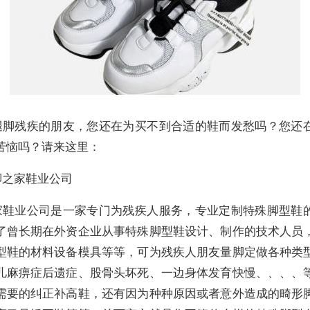
腿脚残疾的朋友，您还在为买不到合适的鞋而发愁吗？您还
苦恼吗？请来这里：
脚之家鞋业公司
家鞋业公司是一家专门为残疾人服务，专业定制特殊脚型鞋
了曾长期在外资企业从事特殊脚型鞋设计、制作的技术人员
型鞋的材料设备模具等等，可为残疾人朋友量脚定做各种类
儿麻痹症后遗症、股骨头坏死、一边身体发育快慢、、、、
需要的纠正补高鞋，还有因为种种原因或者意外造成的畸形