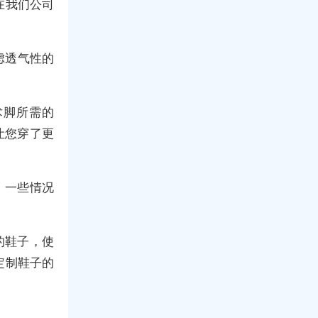
在我们公司
虑透气性的
术脚所需的
让您穿了更
、一些情况
的鞋子，使
定制鞋子的