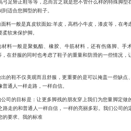
高弓足矫正鞋等等，总而言之就是您不管什么样的特殊脚型
制到适合您脚型的鞋子。
的面料一般是真皮软面如:羊皮，高档小牛皮，漆皮等，在考
要柔软来保护脚。
的材料一般是聚氨酯、橡胶、牛筋材料，还有伤痛脚、手
底等，在舒服的同时也考虑了鞋子的重量和防滑的一些情况，
。
做出的鞋不仅美观而且舒服，更重要的是可以掩盖一些缺点
像普通人一样走路，一样自信。
的公司的目标是：让更多脚残的朋友穿上我们为您量脚定做
之路走的和普通人一样自信，一样的亮丽多彩。我们公司的
您的要求、我的标准