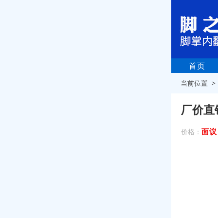
首页
当前位置 
厂价直
面议
价格：