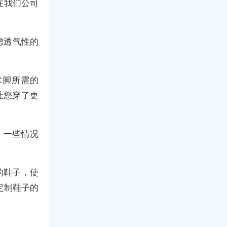
在我们公司
虑透气性的
术脚所需的
让您穿了更
、一些情况
的鞋子，使
定制鞋子的