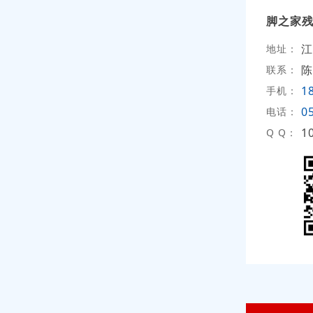
脚之家
江
地址：
陈
联系：
1
手机：
0
电话：
1
Q Q：