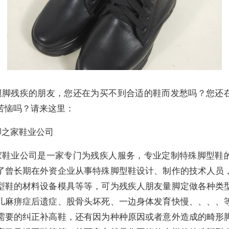
腿脚残疾的朋友，您还在为买不到合适的鞋而发愁吗？您还
苦恼吗？请来这里：
脚之家鞋业公司
家鞋业公司是一家专门为残疾人服务，专业定制特殊脚型鞋
了曾长期在外资企业从事特殊脚型鞋设计、制作的技术人员
型鞋的材料设备模具等等，可为残疾人朋友量脚定做各种类
儿麻痹症后遗症、股骨头坏死、一边身体发育快慢、、、、
需要的纠正补高鞋，还有因为种种原因或者意外造成的畸形