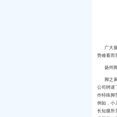
广大
势难看而
扬州
脚之
公司聘请
作特殊脚
例如，小
长短腿所