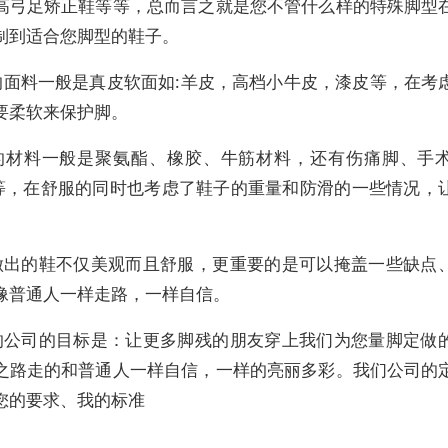
高弓足矫正鞋等等，总而言之就是您不管什么样的特殊脚型
制到适合您脚型的鞋子。
的面料一般是真皮软面如:羊皮，高档小牛皮，漆皮等，在考
要柔软来保护脚。
的材料一般是聚氨酯、橡胶、牛筋材料，还有伤痛脚、手
底等，在舒服的同时也考虑了鞋子的重量和防滑的一些情况，
。
做出的鞋不仅美观而且舒服，更重要的是可以掩盖一些缺点
像普通人一样走路，一样自信。
的公司的目标是：让更多脚残的朋友穿上我们为您量脚定做
之路走的和普通人一样自信，一样的亮丽多彩。我们公司的
您的要求、我的标准