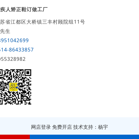
残疾人矫正鞋订做工厂
苏省江都区大桥镇三丰村顾院组11号
先生
8951042699
514-86433857
055328982
网店登录
免费开店
技术支持：杨宇